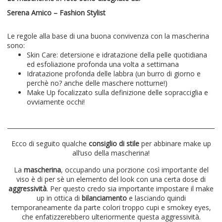
Serena Amico – Fashion Stylist
Le regole alla base di una buona convivenza con la mascherina
sono:
Skin Care: detersione e idratazione della pelle quotidiana
ed esfoliazione profonda una volta a settimana
Idratazione profonda delle labbra (un burro di giorno e
perchè no? anche delle maschere notturne!)
Make Up focalizzato sulla definizione delle sopracciglia e
ovviamente occhi!
Ecco di seguito qualche
consiglio di stile
per abbinare make up
all’uso della mascherina!
La
mascherina
, occupando una porzione così importante del
viso è di per sè un elemento del look con una certa dose di
aggressività
. Per questo credo sia importante impostare il make
up in ottica di
bilanciamento
e lasciando quindi
temporaneamente da parte colori troppo cupi e smokey eyes,
che enfatizzerebbero ulteriormente questa aggressività.