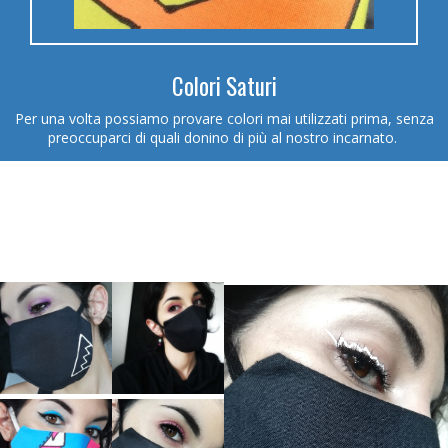
Colori Saturi
Per una volta possiamo provare colori mai utilizzati prima, senza
preoccuparci di quali donino di più al nostro incarnato.