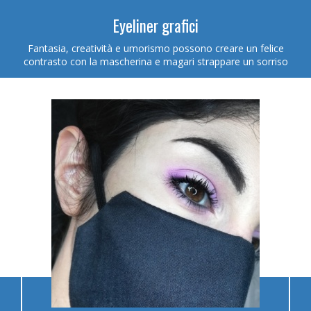
Eyeliner grafici
Fantasia, creatività e umorismo possono creare un felice
contrasto con la mascherina e magari strappare un sorriso