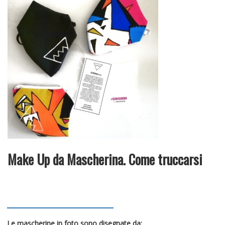
Make Up da Mascherina. Come truccarsi
Le mascherine in foto sono disegnate da: