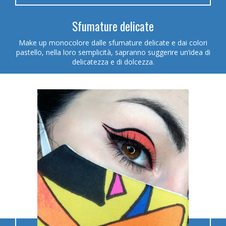
Sfumature delicate
Make up monocolore dalle sfumature delicate e dai colori
pastello, nella loro semplicità, sapranno suggerire un’idea di
delicatezza e di dolcezza.